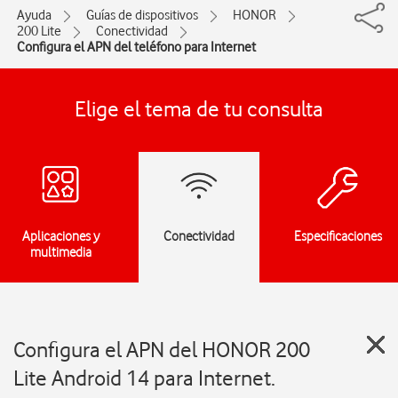
Ayuda
Guías de dispositivos
HONOR
200 Lite
Conectividad
Configura el APN del teléfono para Internet
Elige el tema de tu consulta
Aplicaciones y
Conectividad
Especificaciones
multimedia
Configura el APN del HONOR 200
Lite Android 14 para Internet.