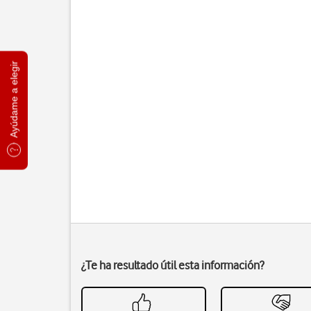
Ayúdame a elegir
¿Te ha resultado útil esta información?