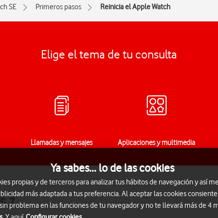
ch SE
Primeros pasos
Reinicia el Apple Watch
Elige el tema de tu consulta
Llamadas y mensajes
Aplicaciones y multimedia
Ya sabes... lo de las cookies
s propias y de terceros para analizar tus hábitos de navegación y así me
blicidad más adaptada a tus preferencia. Al aceptar las cookies consiente
S 7
 sin problema en las funciones de tu navegador y no te llevará más de 4
s.
Y aquí
Configurar cookies