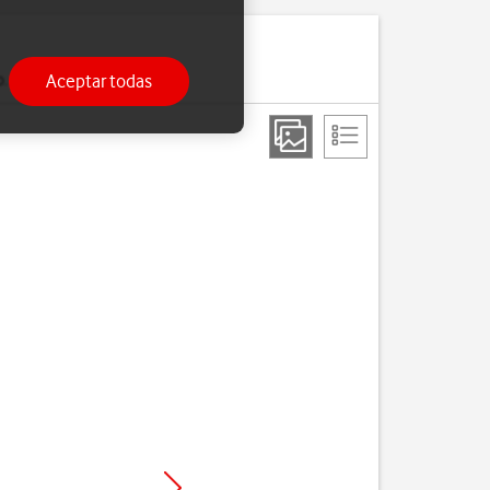
Aceptar todas
o.