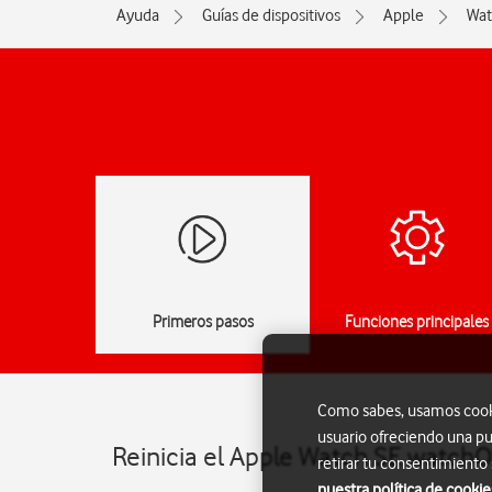
Ayuda
Guías de dispositivos
Apple
Wat
Primeros pasos
Funciones principales
Como sabes, usamos cookie
usuario ofreciendo una pu
Reinicia el Apple Watch SE watchO
retirar tu consentimiento
nuestra política de cookie