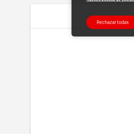
Rechazar todas
S