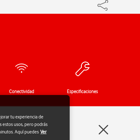
Conectividad
Especificaciones
jorar tu experiencia de
s estos usos, pero podrás
 minutos. Aquí puedes
Ver