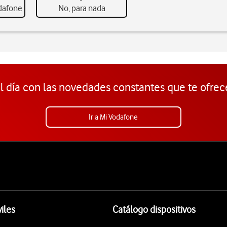
odafone
No, para nada
l día con las novedades constantes que te ofrec
Ir a Mi Vodafone
iles
Catálogo dispositivos