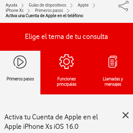
Ayuda
Guías de dispositivos
Apple
iPhone Xs
Primeros pasos
Activa una Cuenta de Apple en el teléfono
Elige el tema de tu consulta
Primeros pasos
Funciones
Llamadas y
principales
mensajes
Activa tu Cuenta de Apple en el
Apple iPhone Xs iOS 16.0