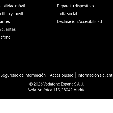
tabilidad móvil
Repara tu dispositivo
fibra y móvil
Tarifa social
iantes
Declaración Accesibilidad
a clientes
dafone
a Seguridad de Información
Accesibilidad
Información a client
© 2026 Vodafone España S.A.U.
Avda. América 115, 28042 Madrid