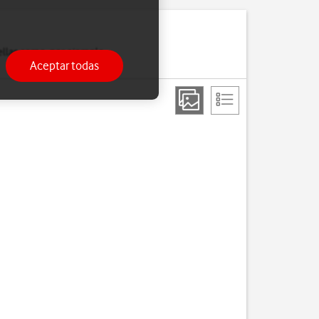
 ellas como, por ejemplo,
Aceptar todas