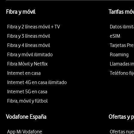
Fibra y móvil
Tarifas móv
Fibra y 2 líneas móvil + TV
Datos ilimi
Fibra y 3 líneas móvil
eSIM
Fibra y 4 líneas móvil
Tarjetas Pr
Fibra y móvil ilimitado
Roaming
Fibra Móvil y Netflix
Llamadas i
Internet en casa
Teléfono fij
Internet 4G en casa ilimitado
Internet 5G en casa
Fibra, móvil y fútbol
Vodafone España
Ofertas y 
App Mi Vodafone
Ofertas nue