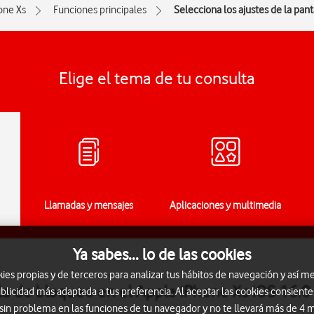
one Xs
Funciones principales
Selecciona los ajustes de la pan
Elige el tema de tu consulta
Llamadas y mensajes
Aplicaciones y multimedia
Ya sabes... lo de las cookies
s propias y de terceros para analizar tus hábitos de navegación y así me
lla de bloqueo en el Apple iPhone Xs iOS 16.0
blicidad más adaptada a tus preferencia. Al aceptar las cookies consiente
 sin problema en las funciones de tu navegador y no te llevará más de 4