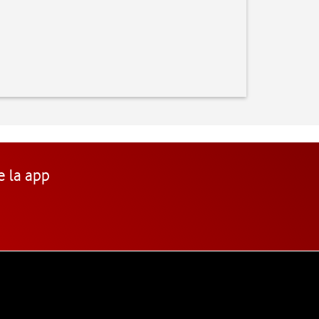
e la app