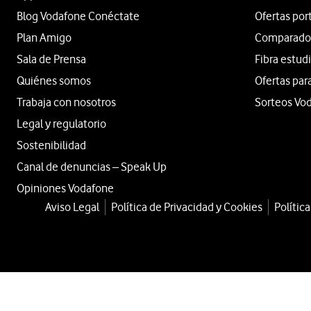
Blog Vodafone Conéctate
Ofertas por
Plan Amigo
Comparador 
Sala de Prensa
Fibra estud
Quiénes somos
Ofertas par
Trabaja con nosotros
Sorteos Vo
Legal y regulatorio
Sostenibilidad
Canal de denuncias – Speak Up
Opiniones Vodafone
Aviso Legal
Política de Privacidad y Cookies
Polític