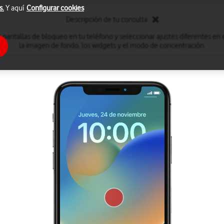
s.
Y aquí
Configurar cookies
Descripción de tu consulta
 pantallas de bloqueo en tu teléfono y seleccionar ajustes diferentes en
la imagen de fondo, los widgets y el modo de concentración.