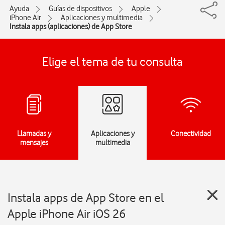
Ayuda
Guías de dispositivos
Apple
iPhone Air
Aplicaciones y multimedia
Instala apps (aplicaciones) de App Store
Elige el tema de tu consulta
Llamadas y
Aplicaciones y
Conectividad
mensajes
multimedia
Instala apps de App Store en el
Apple iPhone Air iOS 26