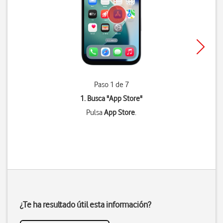
Paso 1 de 7
1. Busca "
App Store
"
Pulsa
App Store
.
¿Te ha resultado útil esta información?