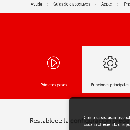
Ayuda
Guías de dispositivos
Apple
iPh
Primeros pasos
Funciones principales
Como sabes, usamos cookie
Restablece la configuración prede
usuario ofreciendo una pu