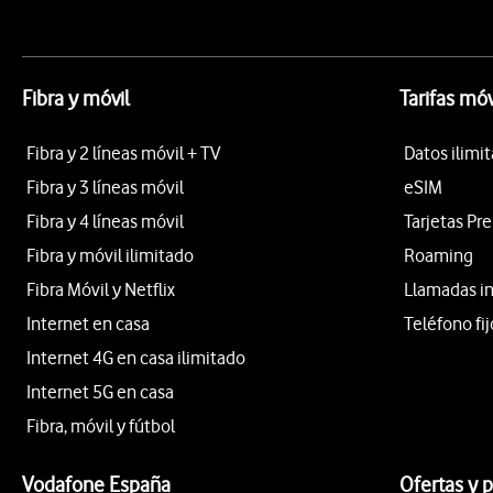
Fibra y móvil
Tarifas móv
Fibra y 2 líneas móvil + TV
Datos ilimi
Fibra y 3 líneas móvil
eSIM
Fibra y 4 líneas móvil
Tarjetas Pr
Fibra y móvil ilimitado
Roaming
Fibra Móvil y Netflix
Llamadas i
Internet en casa
Teléfono fij
Internet 4G en casa ilimitado
Internet 5G en casa
Fibra, móvil y fútbol
Vodafone España
Ofertas y 