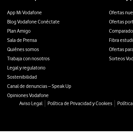
App Mi Vodafone
Ofertas nue
Blog Vodafone Conéctate
Ofertas por
Plan Amigo
Comparador 
Sala de Prensa
Fibra estud
Quiénes somos
Ofertas par
Trabaja con nosotros
Sorteos Vo
Legal y regulatorio
Sostenibilidad
Canal de denuncias – Speak Up
Opiniones Vodafone
Aviso Legal
Política de Privacidad y Cookies
Polític