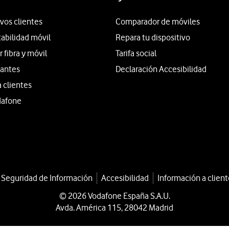
vos clientes
Comparador de móviles
tabilidad móvil
Repara tu dispositivo
fibra y móvil
Tarifa social
iantes
Declaración Accesibilidad
a clientes
dafone
a Seguridad de Información
Accesibilidad
Información a client
© 2026 Vodafone España S.A.U.
Avda. América 115, 28042 Madrid