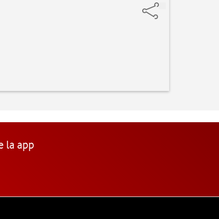
e la app