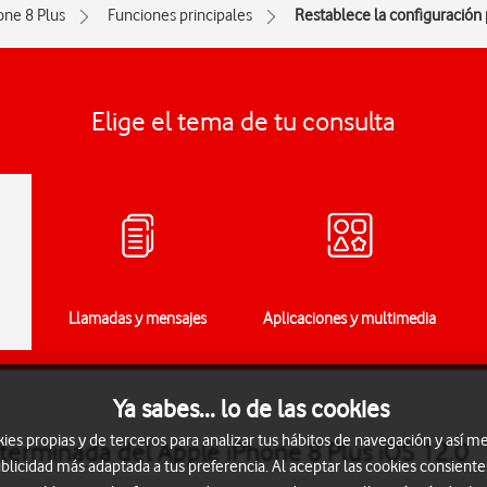
one 8 Plus
Funciones principales
Restablece la configuració
Elige el tema de tu consulta
Llamadas y mensajes
Aplicaciones y multimedia
Ya sabes... lo de las cookies
s propias y de terceros para analizar tus hábitos de navegación y así me
terminada del Apple iPhone 8 Plus iOS 12.0
blicidad más adaptada a tus preferencia. Al aceptar las cookies consiente