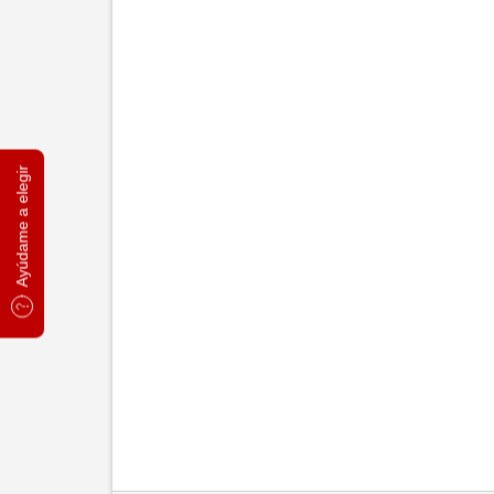
Ayúdame a elegir