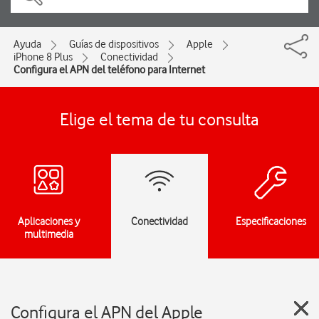
Ayuda
Guías de dispositivos
Apple
iPhone 8 Plus
Conectividad
Configura el APN del teléfono para Internet
Elige el tema de tu consulta
Aplicaciones y
Conectividad
Especificaciones
multimedia
Configura el APN del Apple