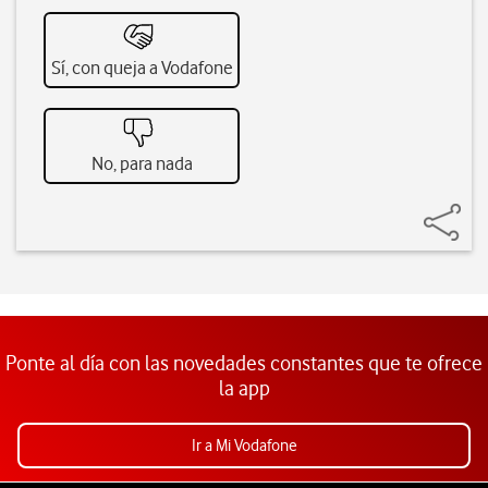
Sí, con queja a Vodafone
No, para nada
Ponte al día con las novedades constantes que te ofrece
la app
Ir a Mi Vodafone