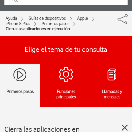
Ayuda
Guías de dispositivos
Apple
iPhone 8 Plus
Primeros pasos
Cierra las aplicaciones en ejecución
Elige el tema de tu consulta
Primeros pasos
Funciones
Llamadas y
principales
mensajes
Cierra las aplicaciones en