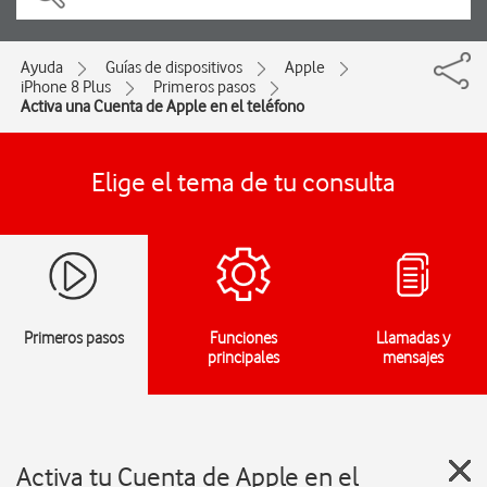
Ayuda
Guías de dispositivos
Apple
iPhone 8 Plus
Primeros pasos
Activa una Cuenta de Apple en el teléfono
Elige el tema de tu consulta
Primeros pasos
Funciones
Llamadas y
principales
mensajes
Activa tu Cuenta de Apple en el