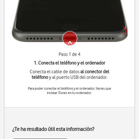
Paso 1 de 4
1. Conecta el teléfono y el ordenador
Conecta el cable de datos
al conector del
teléfono
y al puerto USB del ordenador.
Para poder conectar el teléfono y el ordenador, tienes que
instalar iTunes en tu ordenador.
¿Te ha resultado útil esta información?