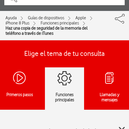
Ayuda
Guías de dispositivos
Apple
iPhone 8 Plus
Funciones principales
Haz una copia de seguridad de la memoria del
teléfono a través de iTunes
Elige el tema de tu consulta
Primeros pasos
Funciones
Llamadas y
principales
mensajes