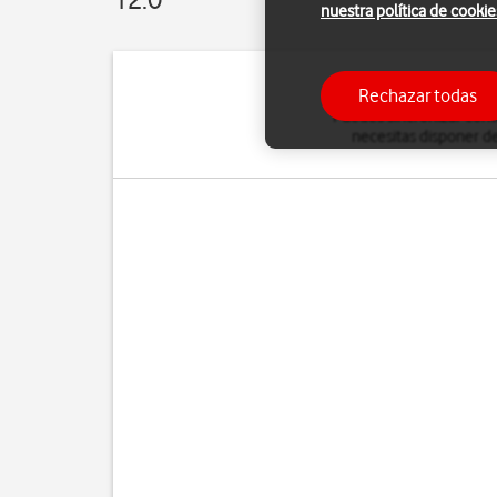
nuestra política de cookie
Rechazar todas
Puedes sincronizar conta
necesitas disponer de