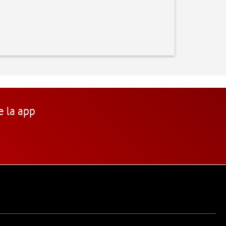
e la app