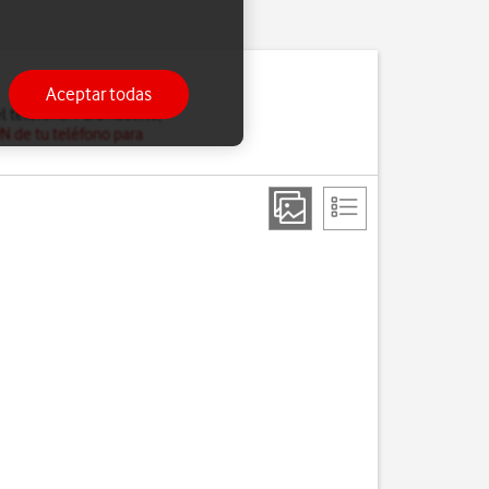
Aceptar todas
l teléfono. Para hacerlo,
PN de tu teléfono para