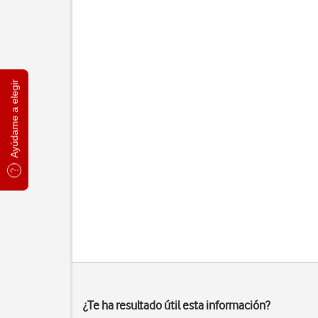
Ayúdame a elegir
¿Te ha resultado útil esta información?