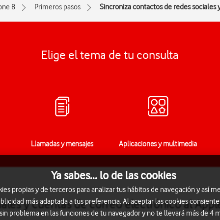
one 8
Primeros pasos
Sincroniza contactos de redes sociales 
Elige el tema de tu consulta
Llamadas y mensajes
Aplicaciones y multimedia
Ya sabes... lo de las cookies
s propias y de terceros para analizar tus hábitos de navegación y así me
blicidad más adaptada a tus preferencia. Al aceptar las cookies consiente
ales y cuentas de correo electrónico al Appl
 sin problema en las funciones de tu navegador y no te llevará más de 4