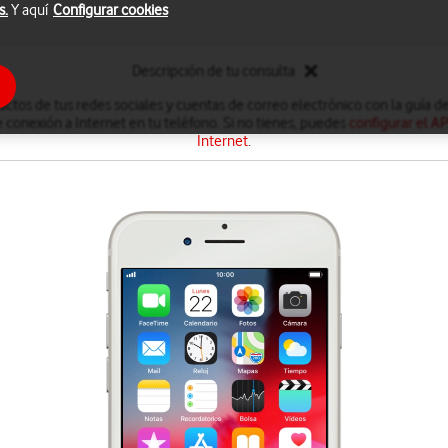
s.
Y aquí
Configurar cookies
Descripción de tu consulta
ctos de tus redes sociales y cuentas de correo electrónico con la guía de
 conexión a Internet en tu teléfono. Si no tienes, puedes
configurar el A
Internet
.