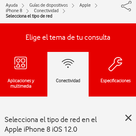
Ayuda
Guías de dispositivos
Apple
iPhone 8
Conectividad
Selecciona el tipo de red
Elige el tema de tu consulta
Aplicaciones y
Conectividad
Especificaciones
multimedia
Selecciona el tipo de red en el
Apple iPhone 8 iOS 12.0