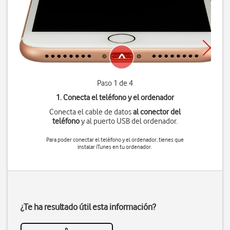
Paso 1 de 4
1. Conecta el teléfono y el ordenador
Conecta el cable de datos
al conector del
teléfono
y al puerto USB del ordenador.
Para poder conectar el teléfono y el ordenador, tienes que
instalar iTunes en tu ordenador.
¿Te ha resultado útil esta información?