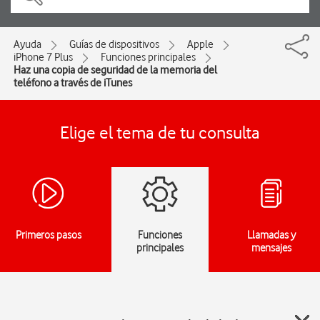
Ayuda
Guías de dispositivos
Apple
iPhone 7 Plus
Funciones principales
Haz una copia de seguridad de la memoria del
teléfono a través de iTunes
Elige el tema de tu consulta
Primeros pasos
Funciones
Llamadas y
principales
mensajes