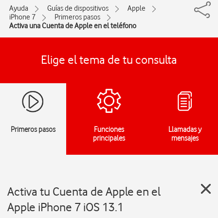
Ayuda
Guías de dispositivos
Apple
iPhone 7
Primeros pasos
Activa una Cuenta de Apple en el teléfono
Elige el tema de tu consulta
Primeros pasos
Funciones
Llamadas y
principales
mensajes
Activa tu Cuenta de Apple en el
Apple iPhone 7 iOS 13.1