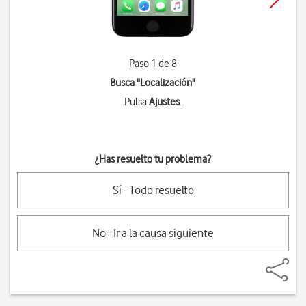
Paso 1 de 8
Busca "
Localización
"
Pulsa
Ajustes
.
¿Has resuelto tu problema?
Sí - Todo resuelto
No - Ir a la causa siguiente