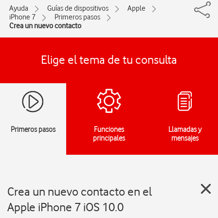
Ayuda
Guías de dispositivos
Apple
iPhone 7
Primeros pasos
Crea un nuevo contacto
Elige el tema de tu consulta
Primeros pasos
Funciones
Llamadas y
principales
mensajes
Crea un nuevo contacto en el
Apple iPhone 7 iOS 10.0