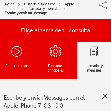
Ayuda
Guías de dispositivos
Apple
iPhone 7
Llamadas y mensajes
Escribe y envía un iMessage
Elige el tema de tu consulta
Primeros pasos
Funciones
Llamadas y
principales
mensajes
Escribe y envía iMessages con el
Apple iPhone 7 iOS 10.0