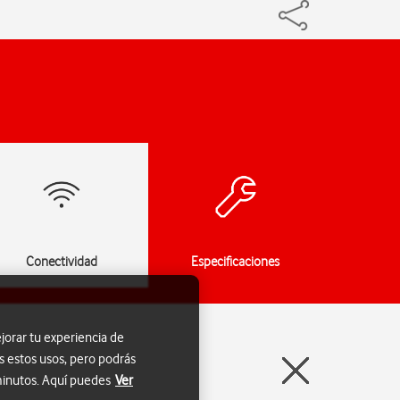
Conectividad
Especificaciones
jorar tu experiencia de
s estos usos, pero podrás
 minutos. Aquí puedes
Ver