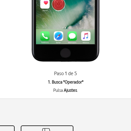
Paso 1 de 5
1. Busca "
Operador
"
Pulsa
Ajustes
.