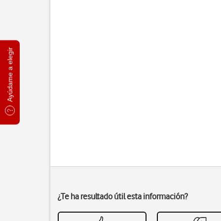
Ayúdame a elegir
¿Te ha resultado útil esta información?