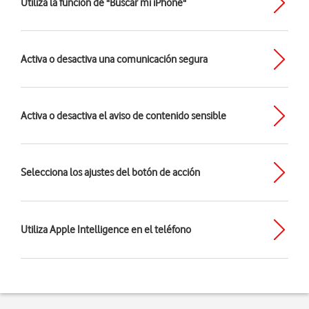
Utiliza la función de "Buscar mi iPhone"
Activa o desactiva una comunicación segura
Activa o desactiva el aviso de contenido sensible
Selecciona los ajustes del botón de acción
Utiliza Apple Intelligence en el teléfono