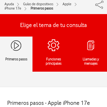
Ayuda
Guías de dispositivos
Apple
iPhone 17e
Primeros pasos
Elige el tema de tu consulta
Primeros pasos
Funciones
Llamadas y
principales
mensajes
Primeros pasos - Apple iPhone 17e