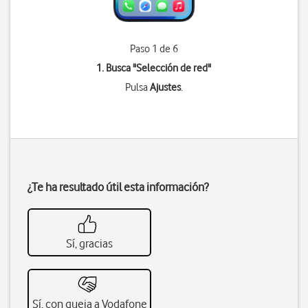
Paso 1 de 6
1. Busca "
Selección de red
"
Pulsa
Ajustes
.
¿Te ha resultado útil esta información?
Sí, gracias
Sí, con queja a Vodafone