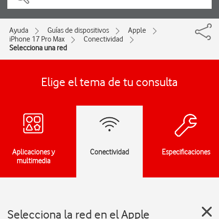
Ayuda
Guías de dispositivos
Apple
iPhone 17 Pro Max
Conectividad
Selecciona una red
Elige el tema de tu consulta
Aplicaciones y
Conectividad
Especificaciones
multimedia
Selecciona la red en el Apple