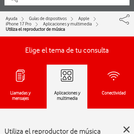
Ayuda
Guías de dispositivos
Apple
iPhone 17 Pro
Aplicaciones y multimedia
Utiliza el reproductor de música
Elige el tema de tu consulta
Llamadas y
Aplicaciones y
Conectividad
mensajes
multimedia
Utiliza el reproductor de música