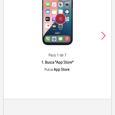
Paso 1 de 7
1. Busca "
App Store
"
Pulsa
App Store
.