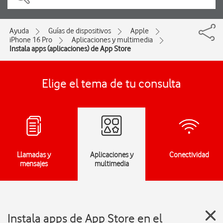
Ayuda
Guías de dispositivos
Apple
iPhone 16 Pro
Aplicaciones y multimedia
Instala apps (aplicaciones) de App Store
Elige el tema de tu consulta
Llamadas y
Aplicaciones y
Conectividad
mensajes
multimedia
Instala apps de App Store en el