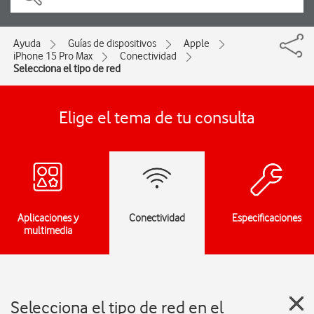
Ayuda
Guías de dispositivos
Apple
iPhone 15 Pro Max
Conectividad
Selecciona el tipo de red
Elige el tema de tu consulta
Aplicaciones y
Conectividad
Especificaciones
multimedia
Selecciona el tipo de red en el