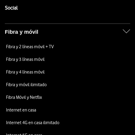
Enlaces a las redes sociales de Vodafone
Social
Fibra y móvil
Fibra y 2 líneas móvil + TV
Fibra y 3 líneas móvil
Fibra y 4 líneas móvil
Fibra y móvil ilimitado
Fibra Móvil y Netflix
Internet en casa
Internet 4G en casa ilimitado