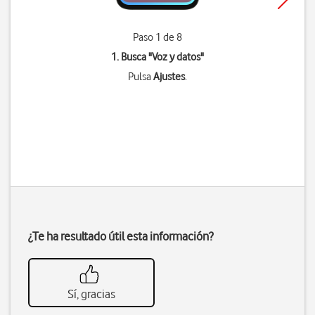
Paso 1 de 8
1. Busca "
Voz y datos
"
Pulsa
Ajustes
.
¿Te ha resultado útil esta información?
Sí, gracias