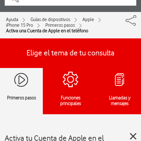
Ayuda
Guías de dispositivos
Apple
iPhone 15 Pro
Primeros pasos
Activa una Cuenta de Apple en el teléfono
Elige el tema de tu consulta
Primeros pasos
Funciones
Llamadas y
principales
mensajes
Activa tu Cuenta de Apple en el