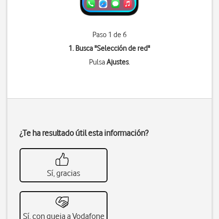
Paso 1 de 6
1. Busca "
Selección de red
"
Pulsa
Ajustes
.
¿Te ha resultado útil esta información?
Sí, gracias
Sí, con queja a Vodafone