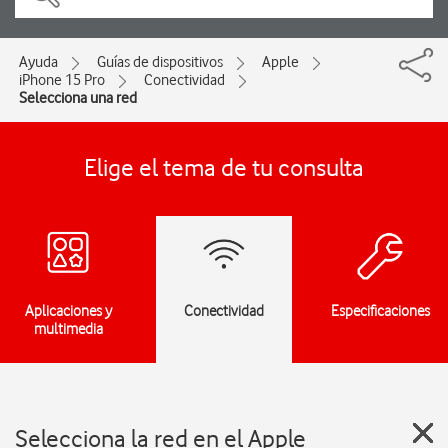
Ayuda
Guías de dispositivos
Apple
iPhone 15 Pro
Conectividad
Selecciona una red
Elige el tema de tu consulta
Aplicaciones y
Conectividad
Especificaciones
multimedia
Selecciona la red en el Apple