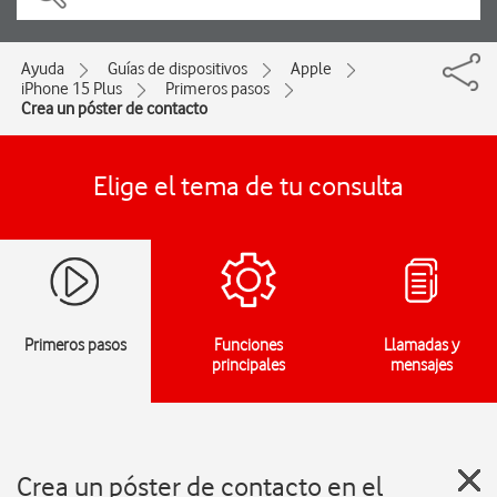
Ayuda
Guías de dispositivos
Apple
iPhone 15 Plus
Primeros pasos
Crea un póster de contacto
Elige el tema de tu consulta
Primeros pasos
Funciones
Llamadas y
principales
mensajes
Crea un póster de contacto en el