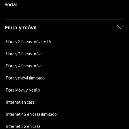
Enlaces a las redes sociales de Vodafone
Social
Fibra y móvil
Fibra y 2 líneas móvil + TV
Fibra y 3 líneas móvil
Fibra y 4 líneas móvil
Fibra y móvil ilimitado
Fibra Móvil y Netflix
Internet en casa
Internet 4G en casa ilimitado
Internet 5G en casa