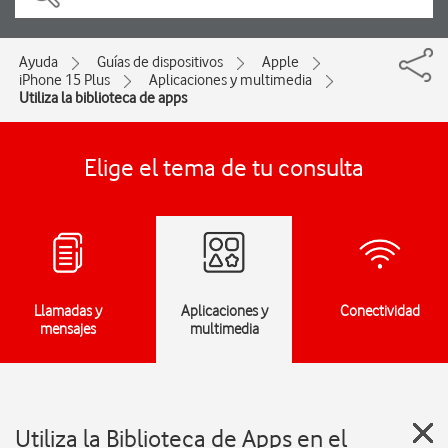
Ayuda
Guías de dispositivos
Apple
iPhone 15 Plus
Aplicaciones y multimedia
Utiliza la biblioteca de apps
Elige el tema de tu consulta
Llamadas y
Aplicaciones y
Conectividad
mensajes
multimedia
Utiliza la Biblioteca de Apps en el