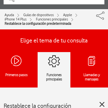
Ayuda
Guías de dispositivos
Apple
iPhone 14 Plus
Funciones principales
Restablece la configuración predeterminada
Elige el tema de tu consulta
Primeros pasos
Funciones
Llamadas y
principales
mensajes
Restablece la configuración