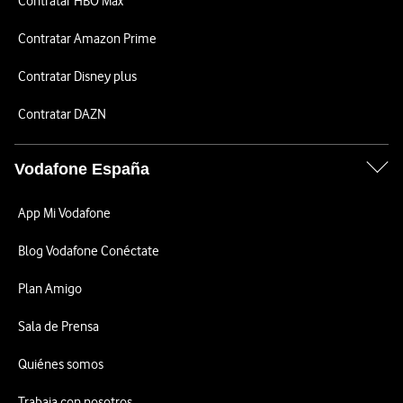
Contratar HBO Max
Contratar Amazon Prime
Contratar Disney plus
Contratar DAZN
Vodafone España
App Mi Vodafone
Blog Vodafone Conéctate
Plan Amigo
Sala de Prensa
Quiénes somos
Trabaja con nosotros