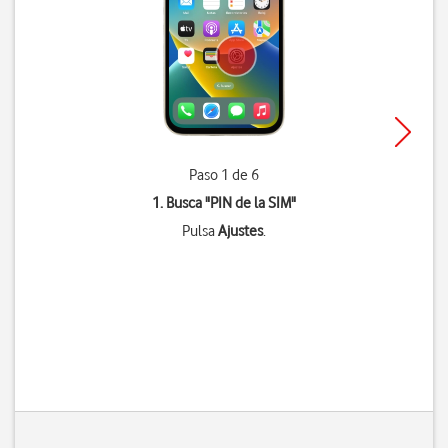
Paso 1 de 6
1. Busca "
PIN de la SIM
"
Pulsa
Ajustes
.