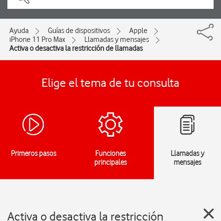
Ayuda
Guías de dispositivos
Apple
iPhone 11 Pro Max
Llamadas y mensajes
Activa o desactiva la restricción de llamadas
Elige el tema de tu consulta
Primeros pasos
Funciones
Llamadas y
principales
mensajes
Activa o desactiva la restricción