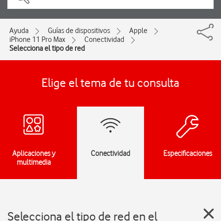
Ayuda
Guías de dispositivos
Apple
iPhone 11 Pro Max
Conectividad
Selecciona el tipo de red
Elige el tema de tu consulta
Aplicaciones y
Conectividad
Especificaciones
multimedia
Selecciona el tipo de red en el