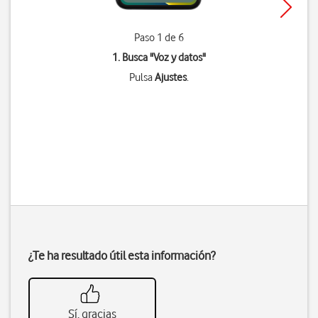
Paso 1 de 6
1. Busca "
Voz y datos
"
Pulsa
Ajustes
.
¿Te ha resultado útil esta información?
Sí, gracias