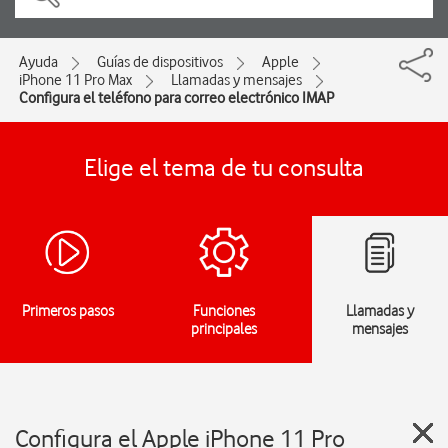
Ayuda
Guías de dispositivos
Apple
iPhone 11 Pro Max
Llamadas y mensajes
Configura el teléfono para correo electrónico IMAP
Elige el tema de tu consulta
Primeros pasos
Funciones
Llamadas y
principales
mensajes
Configura el Apple iPhone 11 Pro