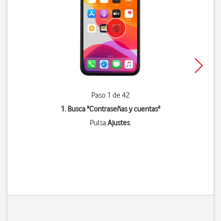
Paso 1 de 42
1. Busca "
Contraseñas y cuentas
"
Pulsa
Ajustes
.