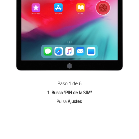
Paso 1 de 6
1. Busca "
PIN de la SIM
"
Pulsa
Ajustes
.