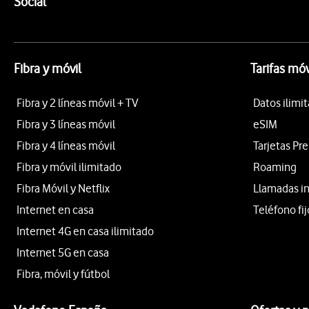
Enlaces a las redes sociales de Vodafone
Social
Fibra y móvil
Tarifas móv
Fibra y 2 líneas móvil + TV
Datos ilimi
Fibra y 3 líneas móvil
eSIM
Fibra y 4 líneas móvil
Tarjetas Pr
Fibra y móvil ilimitado
Roaming
Fibra Móvil y Netflix
Llamadas i
Internet en casa
Teléfono fij
Internet 4G en casa ilimitado
Internet 5G en casa
Fibra, móvil y fútbol