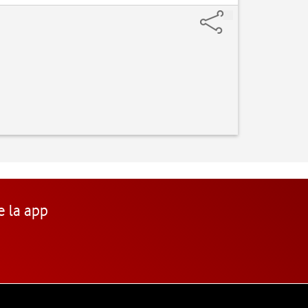
e la app