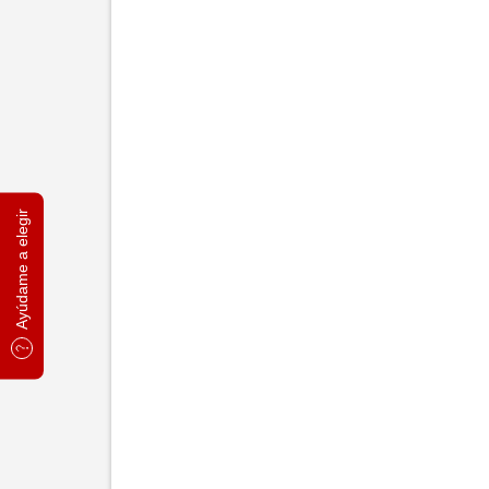
Ayúdame a elegir