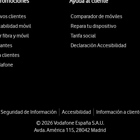
promociones
Ayuda al cliente
vos clientes
Comparador de móviles
tabilidad móvil
Repara tu dispositivo
fibra y móvil
Tarifa social
iantes
Declaración Accesibilidad
a clientes
dafone
a Seguridad de Información
Accesibilidad
Información a client
© 2026 Vodafone España S.A.U.
Avda. América 115, 28042 Madrid