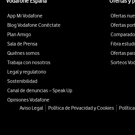
Vodafone España
Ofertas y 
App Mi Vodafone
Ofertas nue
Blog Vodafone Conéctate
Ofertas por
Plan Amigo
Comparador 
Sala de Prensa
Fibra estud
Quiénes somos
Ofertas par
Trabaja con nosotros
Sorteos Vo
Legal y regulatorio
Sostenibilidad
Canal de denuncias – Speak Up
Opiniones Vodafone
Aviso Legal
Política de Privacidad y Cookies
Polític