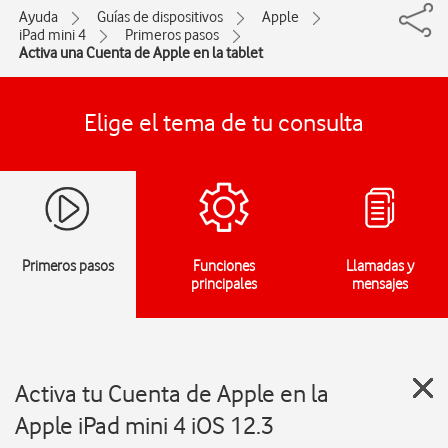
Ayuda
Guías de dispositivos
Apple
iPad mini 4
Primeros pasos
Activa una Cuenta de Apple en la tablet
Elige el tema de tu consulta
Primeros pasos
Funciones
Llamadas y
principales
mensajes
Activa tu Cuenta de Apple en la
Apple iPad mini 4 iOS 12.3