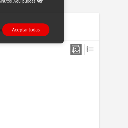
 minutos. Aquí puedes
Ver
Aceptar todas
para que te sea más fácil