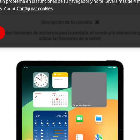
 sin problema en las funciones de tu navegador y no te llevará más de 4
s.
Y aquí
Configurar cookies
Descripción de tu consulta
entes funciones de asistencia para la pantalla, el sonido y la interacción 
utilizar las funciones de la tablet.