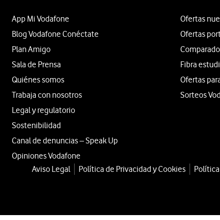
App Mi Vodafone
Ofertas nue
Blog Vodafone Conéctate
Ofertas por
Plan Amigo
Comparador 
Sala de Prensa
Fibra estud
Quiénes somos
Ofertas par
Trabaja con nosotros
Sorteos Vo
Legal y regulatorio
Sostenibilidad
Canal de denuncias – Speak Up
Opiniones Vodafone
Aviso Legal
Política de Privacidad y Cookies
Polític