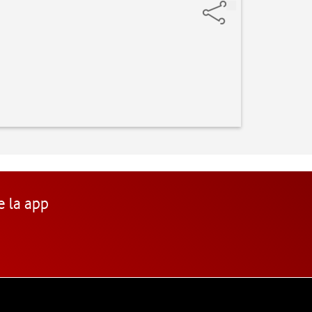
e la app