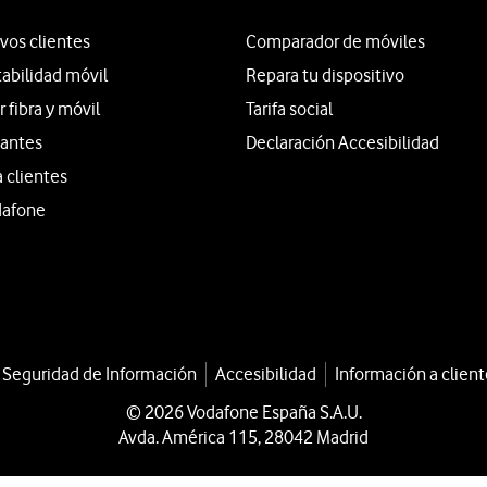
vos clientes
Comparador de móviles
tabilidad móvil
Repara tu dispositivo
fibra y móvil
Tarifa social
iantes
Declaración Accesibilidad
a clientes
dafone
a Seguridad de Información
Accesibilidad
Información a client
© 2026 Vodafone España S.A.U.
Avda. América 115, 28042 Madrid