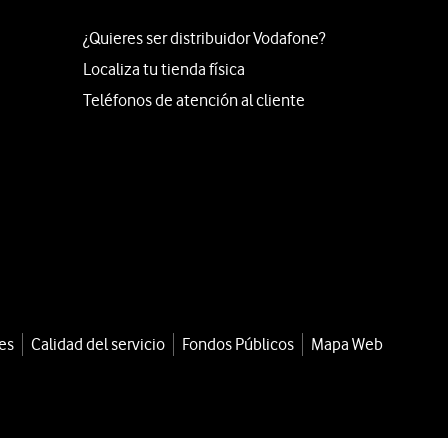
¿Quieres ser distribuidor Vodafone?
Localiza tu tienda física
Teléfonos de atención al cliente
es
Calidad del servicio
Fondos Públicos
Mapa Web