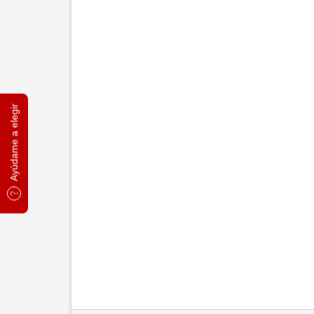
Ayúdame a elegir