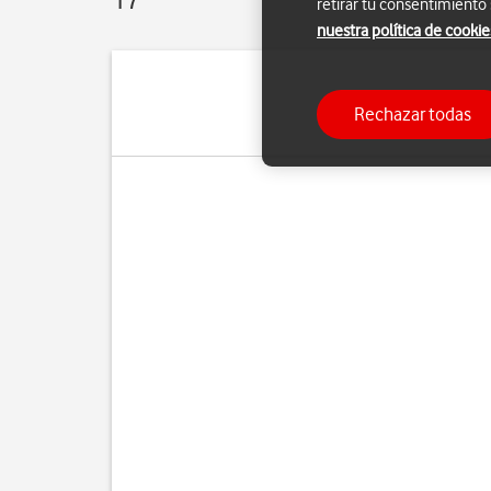
retirar tu consentimiento
nuestra política de cookie
Rechazar todas
Puedes seleccionar difer