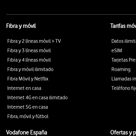
Fibra y móvil
Tarifas móv
Fibra y 2 líneas móvil + TV
Datos ilimi
Fibra y 3 líneas móvil
eSIM
Fibra y 4 líneas móvil
Tarjetas Pr
Fibra y móvil ilimitado
Roaming
Fibra Móvil y Netflix
Llamadas i
Internet en casa
Teléfono fij
Internet 4G en casa ilimitado
Internet 5G en casa
Fibra, móvil y fútbol
Vodafone España
Ofertas y 