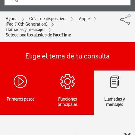
Ayuda
Guías de dispositivos
Apple
iPad (10th Generation)
Llamadas y mensajes
Selecciona los ajustes de FaceTime
Elige el tema de tu consulta
Primeros pasos
Funciones
Llamadas y
principales
mensajes