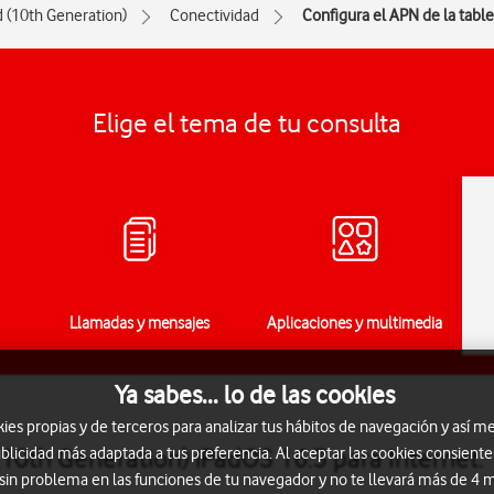
d (10th Generation)
Conectividad
Configura el APN de la table
Elige el tema de tu consulta
Llamadas y mensajes
Aplicaciones y multimedia
Ya sabes... lo de las cookies
s propias y de terceros para analizar tus hábitos de navegación y así me
(10th Generation) iPadOS 16.3 para Internet.
blicidad más adaptada a tus preferencia. Al aceptar las cookies consiente
 sin problema en las funciones de tu navegador y no te llevará más de 4