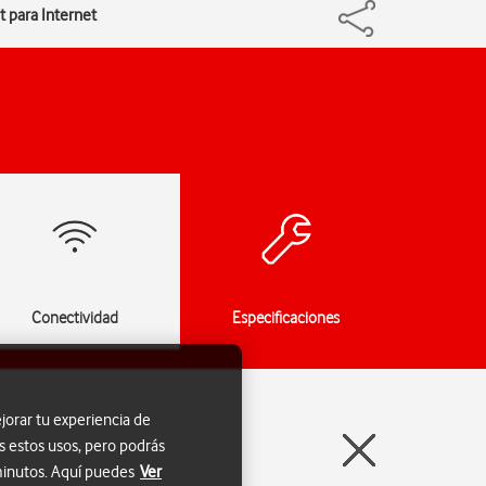
t para Internet
Conectividad
Especificaciones
jorar tu experiencia de
s estos usos, pero podrás
 minutos. Aquí puedes
Ver