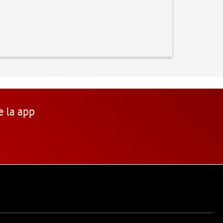
e la app