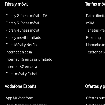
Fibra y móvil
Tarifas móv
Fibra y 2 líneas móvil + TV
Datos ilimi
Fibra y 3 líneas móvil
eSIM
Fibra y 4 líneas móvil
Tarjetas Pr
Fibra y móvil ilimitado
Roaming
Fibra Móvil y Netflix
Llamadas i
Internet en casa
Teléfono fij
Internet 4G en casa ilimitado
Internet 5G en casa
Fibra, móvil y fútbol
Vodafone España
Ofertas y 
App Mi Vodafone
Ofertas nue