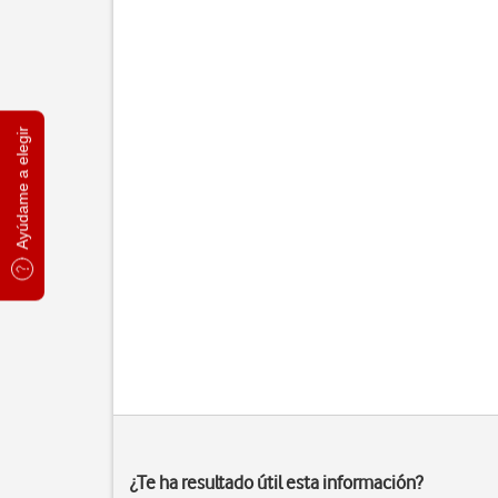
Ayúdame a elegir
¿Te ha resultado útil esta información?