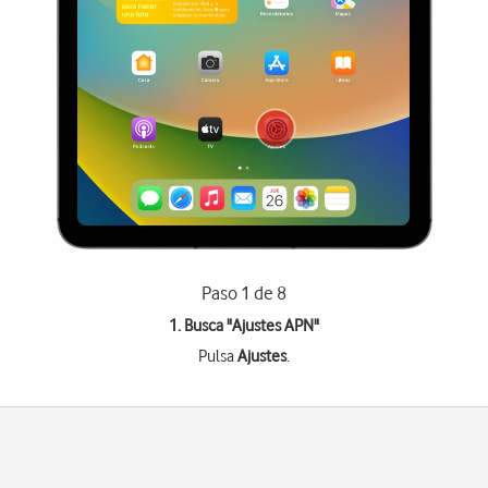
Paso 1 de 8
1. Busca "
Ajustes APN
"
Pulsa
Ajustes
.