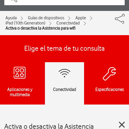
Ayuda
Guías de dispositivos
Apple
iPad (10th Generation)
Conectividad
Activa o desactiva la Asistencia para wifi
Elige el tema de tu consulta
Aplicaciones y
Conectividad
Especificaciones
multimedia
Activa o desactiva la Asistencia