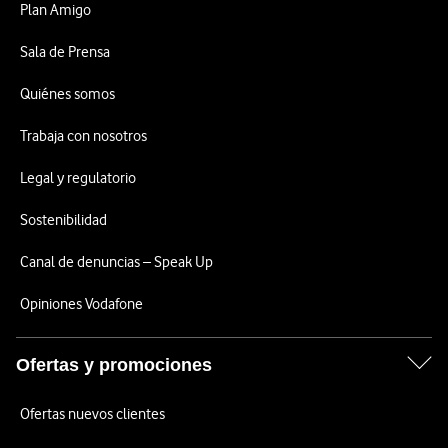
Plan Amigo
Sala de Prensa
Quiénes somos
Trabaja con nosotros
Legal y regulatorio
Sostenibilidad
Canal de denuncias – Speak Up
Opiniones Vodafone
Ofertas y promociones
Ofertas nuevos clientes