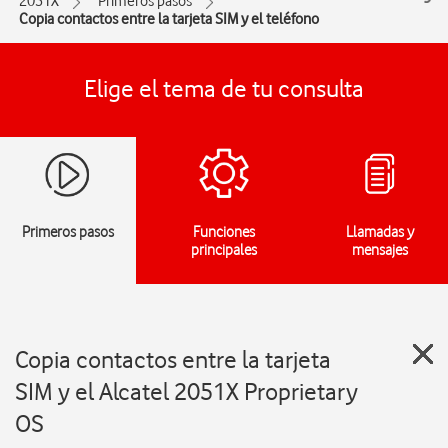
2051X
Primeros pasos
Copia contactos entre la tarjeta SIM y el teléfono
Elige el tema de tu consulta
Primeros pasos
Funciones
Llamadas y
principales
mensajes
Copia contactos entre la tarjeta
SIM y el Alcatel 2051X Proprietary
OS