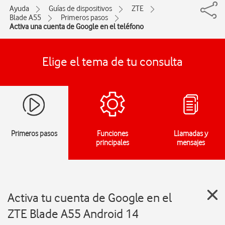
Ayuda
Guías de dispositivos
ZTE
Blade A55
Primeros pasos
Activa una cuenta de Google en el teléfono
Elige el tema de tu consulta
Primeros pasos
Funciones
Llamadas y
principales
mensajes
Activa tu cuenta de Google en el
ZTE Blade A55 Android 14