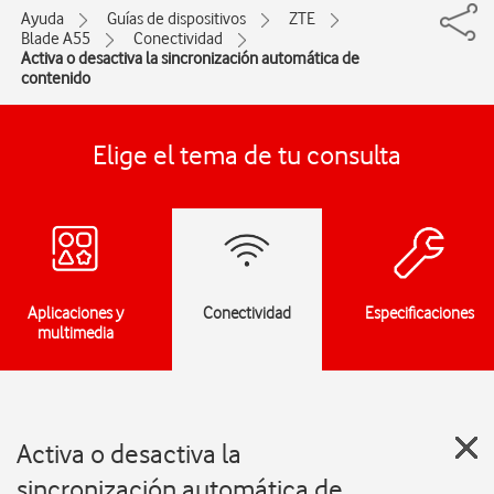
Ayuda
Guías de dispositivos
ZTE
Blade A55
Conectividad
Activa o desactiva la sincronización automática de
contenido
Elige el tema de tu consulta
Aplicaciones y
Conectividad
Especificaciones
multimedia
Activa o desactiva la
sincronización automática de