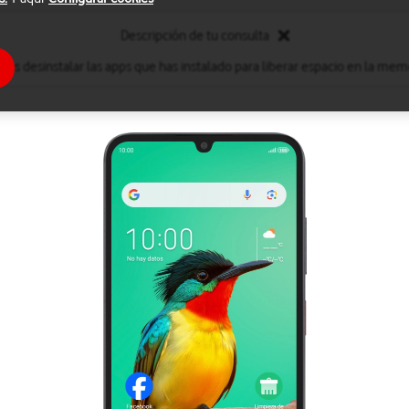
Descripción de tu consulta
des desinstalar las apps que has instalado para liberar espacio en la memo