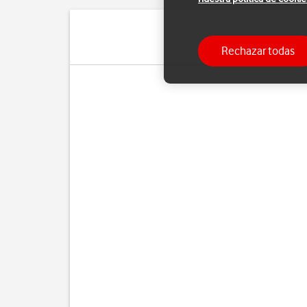
Rechazar todas
Pue