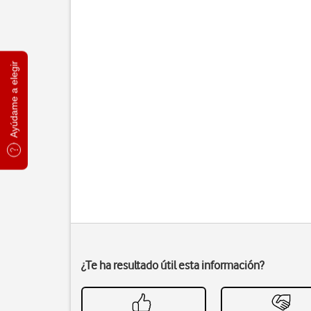
Ayúdame a elegir
¿Te ha resultado útil esta información?