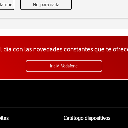
odafone
No, para nada
l día con las novedades constantes que te ofrec
Ir a Mi Vodafone
iles
Catálogo dispositivos