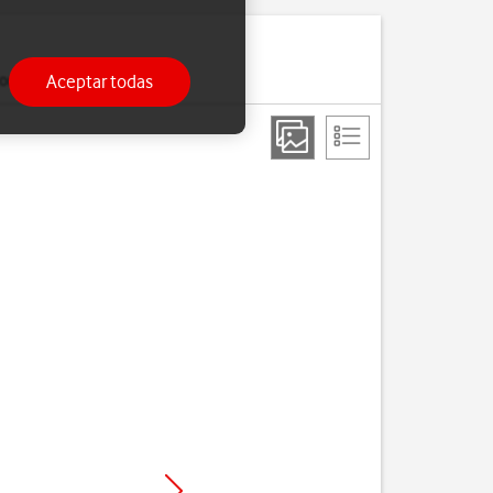
Aceptar todas
ria.