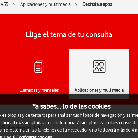
 A55
Aplicaciones y multimedia
Desinstala apps
Elige el tema de tu consulta
Llamadas y mensajes
Aplicaciones y multimedia
Ya sabes... lo de las cookies
s propias y de terceros para analizar tus hábitos de navegación y así me
blicidad más adaptada a tus preferencia. Al aceptar las cookies consiente
55 Android 14
 sin problema en las funciones de tu navegador y no te llevará más de 4
s.
Y aquí
Configurar cookies