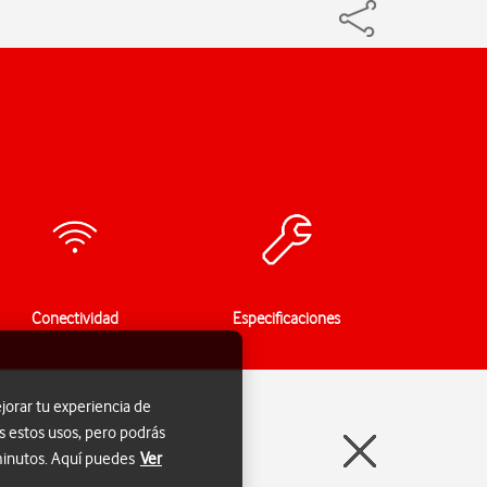
Conectividad
Especificaciones
jorar tu experiencia de
s estos usos, pero podrás
 minutos. Aquí puedes
Ver