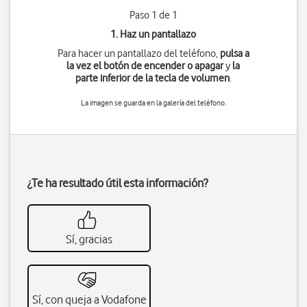
Paso 1 de 1
1. Haz un pantallazo
Para hacer un pantallazo del teléfono,
pulsa a
la vez
el botón de encender o apagar
y
la
parte inferior de la tecla de volumen
.
La imagen se guarda en la galería del teléfono.
¿Te ha resultado útil esta información?
Sí, gracias
Sí, con queja a Vodafone