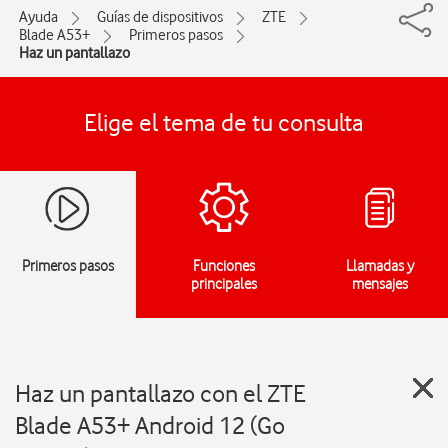
Ayuda
Guías de dispositivos
ZTE
Blade A53+
Primeros pasos
Haz un pantallazo
Elige el tema de tu consulta
Primeros pasos
Funciones
Llamadas y
principales
mensajes
Haz un pantallazo con el ZTE
Blade A53+ Android 12 (Go