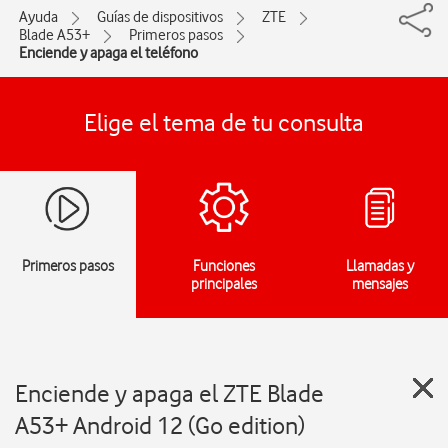
Ayuda
Guías de dispositivos
ZTE
Blade A53+
Primeros pasos
Enciende y apaga el teléfono
Elige el tema de tu consulta
Primeros pasos
Funciones
Llamadas y
principales
mensajes
Enciende y apaga el ZTE Blade
A53+ Android 12 (Go edition)