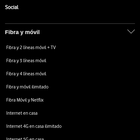
Enlaces a las redes sociales de Vodafone
Social
Fibra y móvil
Fibra y 2 líneas móvil + TV
Fibra y 3 líneas móvil
Fibra y 4 líneas móvil
Fibra y móvil ilimitado
Fibra Móvil y Netflix
Internet en casa
Internet 4G en casa ilimitado
Internet 5G en casa