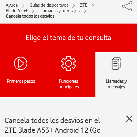
Ayuda
Guías de dispositivos
ZTE
Blade A53+
Llamadas y mensajes
Cancela todos los desvíos
Elige el tema de tu consulta
Primeros pasos
Funciones
Llamadas y
principales
mensajes
Cancela todos los desvíos en el
ZTE Blade A53+ Android 12 (Go