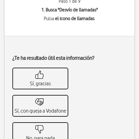
Paso 1 de 9
1. Busca "
Desvío de llamadas
"
Pulsa
el icono de llamadas
.
¿Te ha resultado útil esta información?
Sí, gracias
Sí, con queja a Vodafone
No, para nada