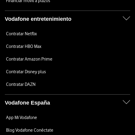
Financiar móvil a plazos
Vodafone entretenimiento
Contratar Netflix
Contratar HBO Max
Contratar Amazon Prime
Contratar Disney plus
Contratar DAZN
Vodafone España
App Mi Vodafone
Blog Vodafone Conéctate