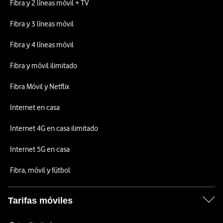
Fibra y 2 líneas móvil + TV
Fibra y 3 líneas móvil
Fibra y 4 líneas móvil
Fibra y móvil ilimitado
Fibra Móvil y Netflix
Internet en casa
Internet 4G en casa ilimitado
Internet 5G en casa
Fibra, móvil y fútbol
Tarifas móviles