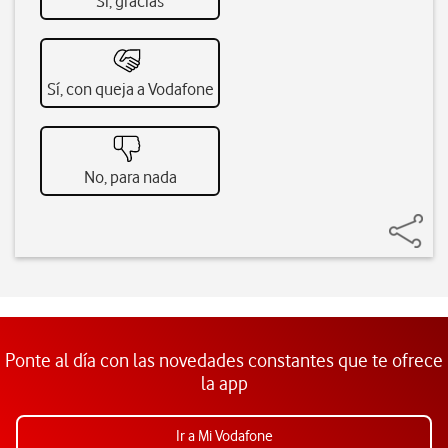
Sí, gracias
Sí, con queja a Vodafone
No, para nada
Ponte al día con las novedades constantes que te ofrece
la app
Ir a Mi Vodafone