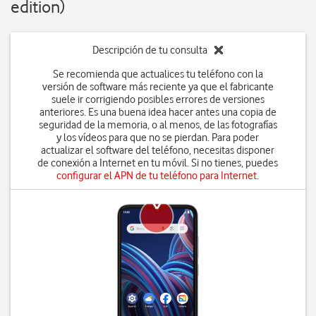
edition)
Descripción de tu consulta
Se recomienda que actualices tu teléfono con la
versión de software más reciente ya que el fabricante
suele ir corrigiendo posibles errores de versiones
anteriores. Es una buena idea hacer antes una copia de
seguridad de la memoria, o al menos, de las fotografías
y los vídeos para que no se pierdan. Para poder
actualizar el software del teléfono, necesitas disponer
de conexión a Internet en tu móvil. Si no tienes, puedes
configurar el APN de tu teléfono para Internet
.