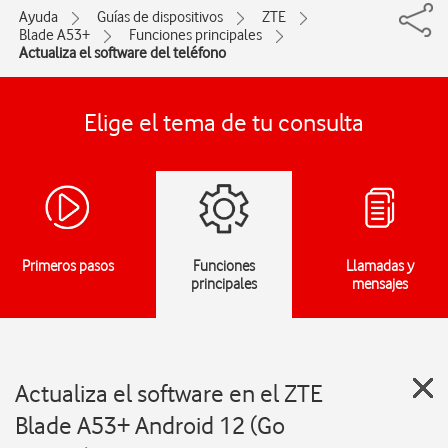
Ayuda
Guías de dispositivos
ZTE
Blade A53+
Funciones principales
Actualiza el software del teléfono
Elige el tema de tu consulta
Primeros pasos
Funciones
Llamadas y
principales
mensajes
Actualiza el software en el ZTE
Blade A53+ Android 12 (Go