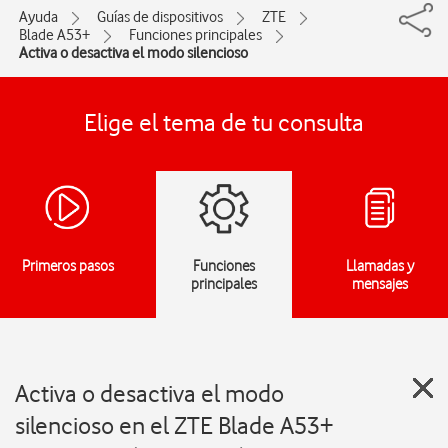
Ayuda
Guías de dispositivos
ZTE
Blade A53+
Funciones principales
Activa o desactiva el modo silencioso
Elige el tema de tu consulta
Primeros pasos
Funciones
Llamadas y
principales
mensajes
Activa o desactiva el modo
silencioso en el ZTE Blade A53+