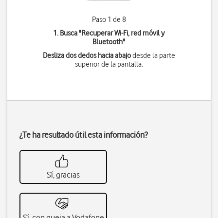
Paso 1 de 8
1. Busca "
Recuperar Wi-Fi, red móvil y
Bluetooth
"
Desliza dos dedos hacia abajo
desde la parte
superior de la pantalla.
¿Te ha resultado útil esta información?
Sí, gracias
Sí, con queja a Vodafone