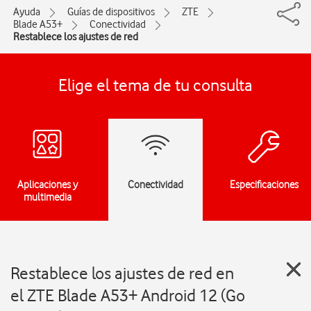
Ayuda
Guías de dispositivos
ZTE
Blade A53+
Conectividad
Restablece los ajustes de red
Elige el tema de tu consulta
Aplicaciones y
Conectividad
Especificaciones
multimedia
Restablece los ajustes de red en
el ZTE Blade A53+ Android 12 (Go