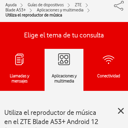
Ayuda
Guías de dispositivos
ZTE
Blade A53+
Aplicaciones y multimedia
Utiliza el reproductor de música
Elige el tema de tu consulta
Llamadas y
Aplicaciones y
Conectividad
mensajes
multimedia
Utiliza el reproductor de música
en el ZTE Blade A53+ Android 12