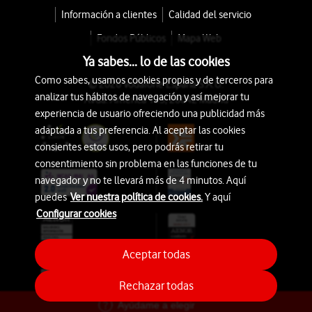
Información a clientes
Calidad del servicio
Fondos Públicos
Mapa Web
Ya sabes... lo de las cookies
Como sabes, usamos cookies propias y de terceros para
© 2026 Vodafone España S.A.U.
analizar tus hábitos de navegación y así mejorar tu
Avda. América 115, 28042 Madrid
experiencia de usuario ofreciendo una publicidad más
adaptada a tus preferencia. Al aceptar las cookies
consientes estos usos, pero podrás retirar tu
consentimiento sin problema en las funciones de tu
navegador y no te llevará más de 4 minutos. Aquí
puedes
Ver nuestra política de cookies.
Y aquí
Configurar cookies
Aceptar todas
Rechazar todas
Ayúdame a elegir