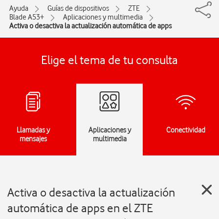
Ayuda
Guías de dispositivos
ZTE
Blade A53+
Aplicaciones y multimedia
Activa o desactiva la actualización automática de apps
Elige el tema de tu consulta
Llamadas y
Aplicaciones y
Conectividad
mensajes
multimedia
Activa o desactiva la actualización
automática de apps en el ZTE